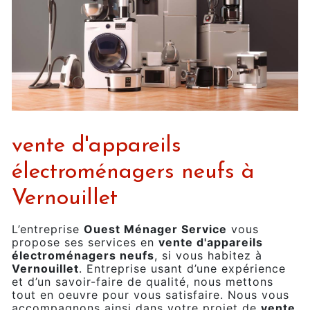
vente d'appareils
électroménagers neufs à
Vernouillet
L’entreprise
Ouest Ménager Service
vous
propose ses services en
vente d'appareils
électroménagers neufs
, si vous habitez à
Vernouillet
. Entreprise usant d’une expérience
et d’un savoir-faire de qualité, nous mettons
tout en oeuvre pour vous satisfaire. Nous vous
accompagnons ainsi dans votre projet de
vente