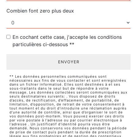
Combien font zero plus deux
En cochant cette case, j'accepte les conditions
particulières ci-dessous **
ENVOYER
** Les données personnelles communiquées sont
nécessaires aux fins de vous contacter et sont enregistrées
dans un fichier informatisé. Elles sont destinées à et ses
sous-traitants dans le seul but de répondre à votre
message. Les données collectées seront communiquées aux
seuls destinataires suivants: . Vous disposez de droits
d’accès, de rectification, d’effacement, de portabilité, de
limitation, d’opposition, de retrait de votre consentement à
tout moment et du droit d’introduire une réclamation auprès
d’une autorité de contrôle, ainsi que d’organiser le sort de
vos données post-mortem. Vous pouvez exercer ces droits
par voie postale à l'adresse ou par courrier électronique à
l'adresse . Un justificatif d'identité pourra vous être
demandé. Nous conservons vos données pendant la période
de prise de contact puis pendant la durée de prescription
légale aux fins probatoires et de gestion des contentieux.