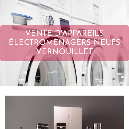
VENTE D'APPAREILS
ÉLECTROMÉNAGERS NEUFS
VERNOUILLET