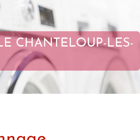
E CHANTELOUP-LES-
nnage