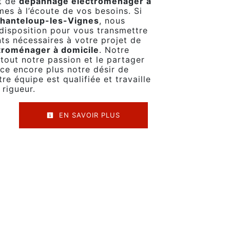
et de
dépannage électroménager à
es à l’écoute de vos besoins. Si
hanteloup-les-Vignes
, nous
isposition pour vous transmettre
ts nécessaires à votre projet de
troménager à domicile
. Notre
 tout notre passion et le partager
ce encore plus notre désir de
tre équipe est qualifiée et travaille
 rigueur.
EN SAVOIR PLUS