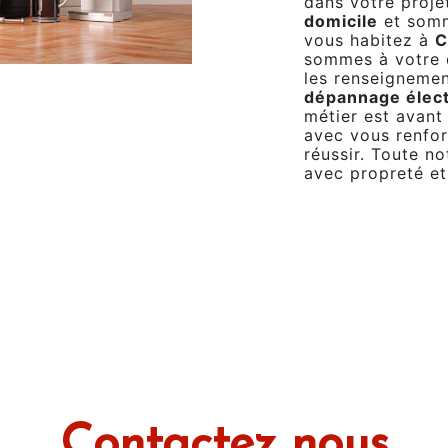
dans votre proj
domicile
et somm
vous habitez à
C
sommes à votre d
les renseignemen
dépannage élec
métier est avant
avec vous renfor
réussir. Toute no
avec propreté et
Contactez nous