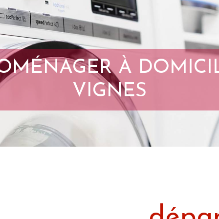
OMÉNAGER À DOMICIL
VIGNES
dépa